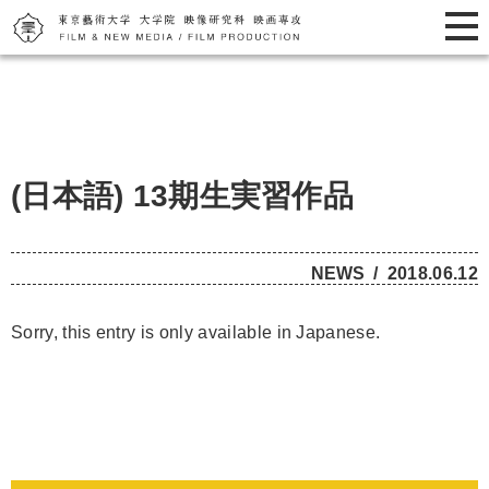
(日本語) 13期生実習作品
NEWS
2018.06.12
Sorry, this entry is only available in
Japanese
.