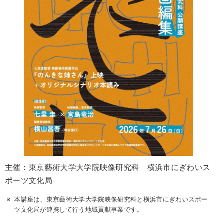
主催：東京藝術大学大学院映像研究科 横浜市にぎわいス
ポーツ文化局
本講座は、東京藝術大学大学院映像研究科と横浜市にぎわいスポー
ツ文化局が連携して行う地域貢献事業です。