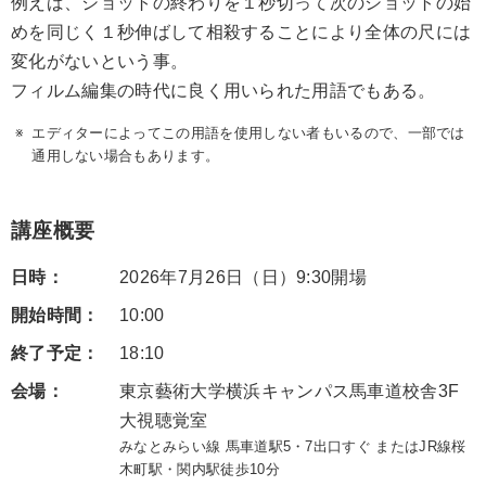
例えば、ショットの終わりを１秒切って次のショットの始
めを同じく１秒伸ばして相殺することにより全体の尺には
変化がないという事。
フィルム編集の時代に良く用いられた用語でもある。
エディターによってこの用語を使用しない者もいるので、一部では
通用しない場合もあります。
講座概要
日時：
2026年7月26日（日）9:30開場
開始時間：
10:00
終了予定：
18:10
会場：
東京藝術大学横浜キャンパス馬車道校舎3F
大視聴覚室
みなとみらい線 馬車道駅5・7出口すぐ またはJR線桜
木町駅・関内駅徒歩10分