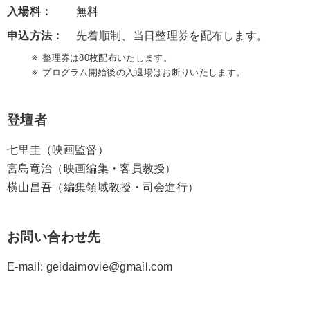
入場料：
無料
申込方法：
先着順制、当日整理券を配布します。
整理券は80枚配布いたします。
プログラム開始後の入退場はお断りいたします。
登壇者
七里圭（映画監督）
宮島竜治（映画編集・客員教授）
横山昌吾（編集領域教授・司会進行）
お問い合わせ先
E-mail: geidaimovie@gmail.com