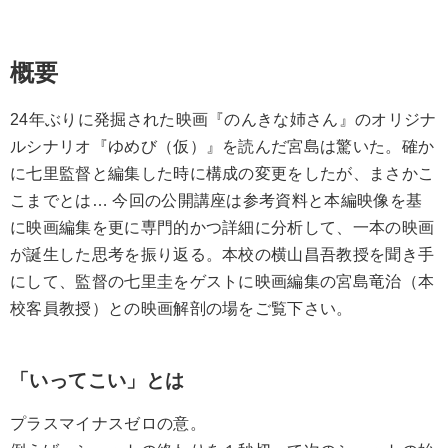
概要
24年ぶりに発掘された映画『のんきな姉さん』のオリジナ
ルシナリオ『ゆめび（仮）』を読んだ宮島は驚いた。確か
に七里監督と編集した時に構成の変更をしたが、まさかこ
こまでとは… 今回の公開講座は参考資料と本編映像を基
に映画編集を更に専門的かつ詳細に分析して、一本の映画
が誕生した思考を振り返る。本校の横山昌吾教授を聞き手
にして、監督の七里圭をゲストに映画編集の宮島竜治（本
校客員教授）との映画解剖の場をご覧下さい。
「いってこい」とは
プラスマイナスゼロの意。