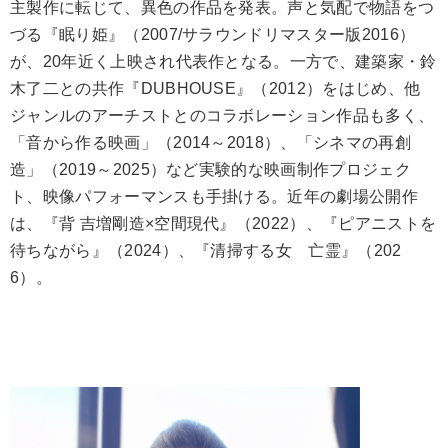
主製作に転じて、異色の作品を発表。声と気配で物語をつ
づる『眠り姫』（2007/サラウンドリマスター版2016）
が、20年近く上映され代表作となる。一方で、建築家・鈴
木了二との共作『DUBHOUSE』（2012）をはじめ、他
ジャンルのアーチストとのコラボレーション作品も多く、
「音から作る映画」（2014～2018）、「シネマの再創
造」（2019～2025）など実験的な映画制作プロジェク
ト、映像パフォーマンスも手掛ける。近年の劇場公開作
は、『背 吉増剛造×空間現代』（2022）、『ピアニストを
待ちながら』（2024）、『清掃する女 亡霊』（202
6）。