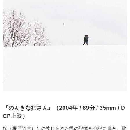
『のんきな姉さん』（2004年 / 89分 / 35mm / D
CP上映）
姉（梶原阿貴）との禁じられた愛の記憶を小説に書き、雪