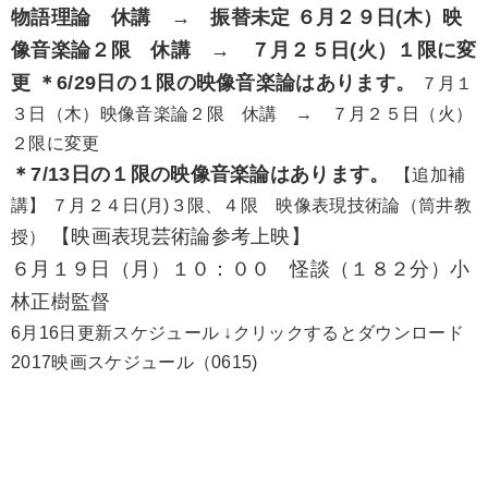
物語理論 休講 → 振替未定 ６月２９日(木）映
像音楽論２限 休講 → ７月２５日(火）１限に変
更 ＊6/29日の１限の映像音楽論はあります。
７月１
３日（木）映像音楽論２限 休講 → ７月２５日（火）
２限に変更
＊7/13日の１限の映像音楽論はあります。
【追加補
講】 ７月２４日(月)３限、４限 映像表現技術論（筒井教
【映画表現芸術論参考上映】
授）
６月１９日（月）１０：００ 怪談（１８２分）小
林正樹監督
6月16日更新スケジュール ↓クリックするとダウンロード
2017映画スケジュール（0615)