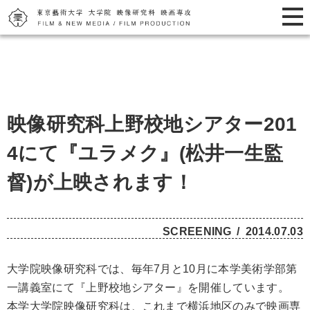
映像研究科上野校地シアター201
4にて『ユラメク』(松井一生監
督)が上映されます！
SCREENING
2014.07.03
大学院映像研究科では、毎年7月と10月に本学美術学部第
一講義室にて『上野校地シアター』を開催しています。
本学大学院映像研究科は、これまで横浜地区のみで映画専