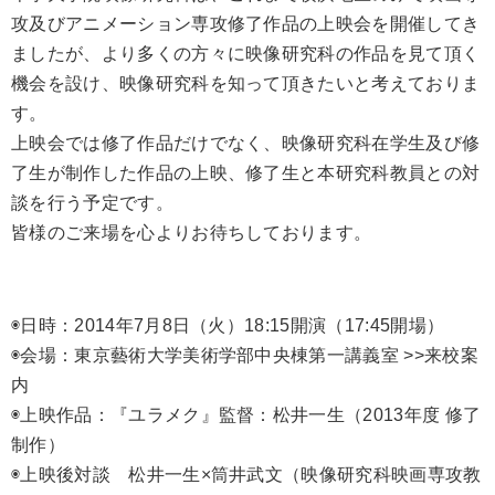
攻及びアニメーション専攻修了作品の上映会を開催してき
ましたが、より多くの方々に映像研究科の作品を見て頂く
機会を設け、映像研究科を知って頂きたいと考えておりま
す。
上映会では修了作品だけでなく、映像研究科在学生及び修
了生が制作した作品の上映、修了生と本研究科教員との対
談を行う予定です。
皆様のご来場を心よりお待ちしております。
◉日時：2014年7月8日（火）18:15開演（17:45開場）
◉会場：東京藝術大学美術学部中央棟第一講義室 >>
来校案
内
◉上映作品：『ユラメク』監督：松井一生（2013年度 修了
制作）
◉上映後対談 松井一生×筒井武文（映像研究科映画専攻教